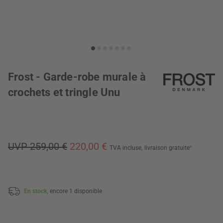
Frost - Garde-robe murale à
crochets et tringle Unu
UVP 259,00 €
220,00 €
TVA incluse,
livraison gratuite
*
En stock,
encore 1 disponible