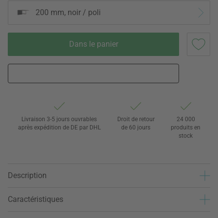
200 mm, noir / poli
Dans le panier
Livraison 3-5 jours ouvrables
Droit de retour
24 000
après expédition de DE par DHL
de 60 jours
produits en
stock
Description
Caractéristiques