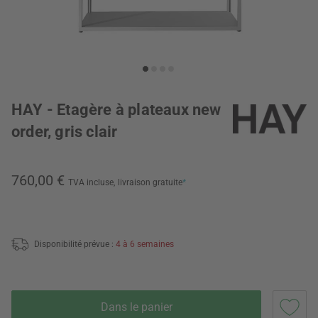
HAY - Etagère à plateaux new
order, gris clair
760,00 €
TVA incluse,
livraison gratuite
*
Disponibilité prévue :
4 à 6 semaines
Dans le panier