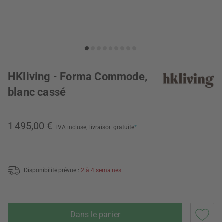
HKliving - Forma Commode,
blanc cassé
1 495,00 €
TVA incluse,
livraison gratuite
*
Disponibilité prévue :
2 à 4 semaines
Dans le panier