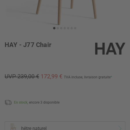
HAY - J77 Chair
UVP 239,00 €
172,99 €
TVA incluse,
livraison gratuite
*
En stock,
encore 3 disponible
hêtre naturel