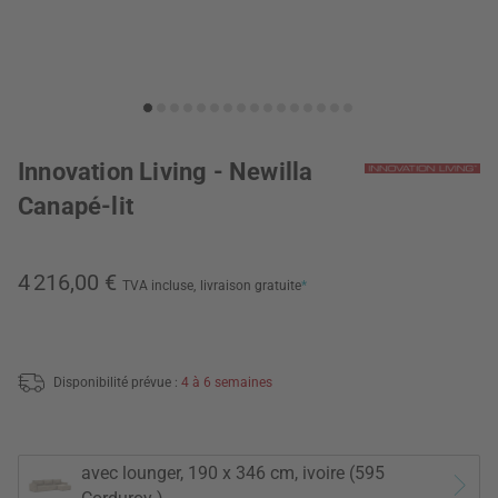
Innovation Living - Newilla
Canapé-lit
4 216,00 €
TVA incluse,
livraison gratuite
*
Disponibilité prévue :
4 à 6 semaines
avec lounger, 190 x 346 cm, ivoire (595