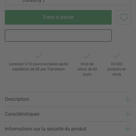
Corduroy )
Dans le panier
Livraison 5-10 jours ouvrables après
Droit de
24 000
expédition de DE par Transitaire
retour de 60
produits en
jours
stock
Description
Caractéristiques
Informations sur la sécurité du produit