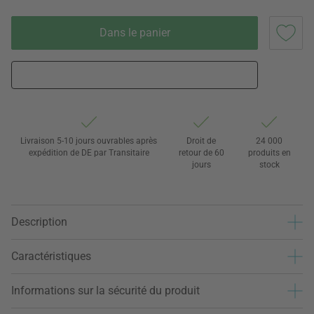
Dans le panier
Livraison 5-10 jours ouvrables après
Droit de
24 000
expédition de DE par Transitaire
retour de 60
produits en
jours
stock
Description
Caractéristiques
Informations sur la sécurité du produit