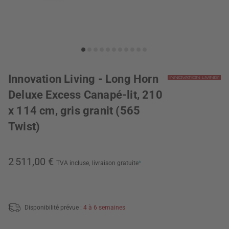
Innovation Living - Long Horn
Deluxe Excess Canapé-lit, 210
x 114 cm, gris granit (565
Twist)
2 511,00 €
TVA incluse,
livraison gratuite
*
Disponibilité prévue :
4 à 6 semaines