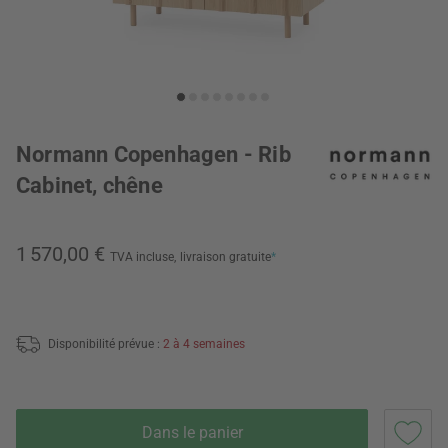
Normann Copenhagen - Rib
Cabinet, chêne
1 570,00 €
TVA incluse,
livraison gratuite
*
Disponibilité prévue :
2 à 4 semaines
Dans le panier