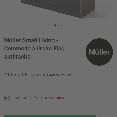
Müller Small Living -
Commode à tiroirs Flai,
anthracite
2 062,00 €
TVA incluse,
livraison gratuite
*
Disponibilité prévue :
2 à 4 semaines