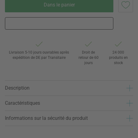
Dans le panier
Livraison 5-10 jours ouvrables après
Droit de
24 000
expédition de DE par Transitaire
retour de 60
produits en
jours
stock
Description
Caractéristiques
Informations sur la sécurité du produit