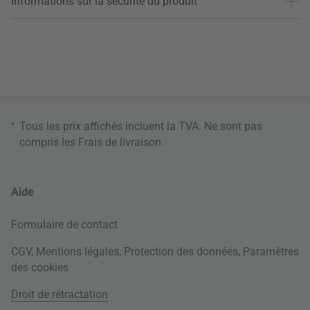
Informations sur la sécurité du produit
*
Tous les prix affichés incluent la TVA. Ne sont pas
compris les
Frais de livraison
.
Aide
Formulaire de contact
CGV
,
Mentions légales
,
Protection des données
,
Paramètres
des cookies
Droit de rétractation