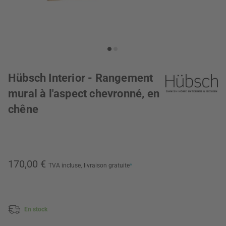
Hübsch Interior - Rangement
mural à l'aspect chevronné, en
chêne
170,00 €
TVA incluse,
livraison gratuite
*
En stock