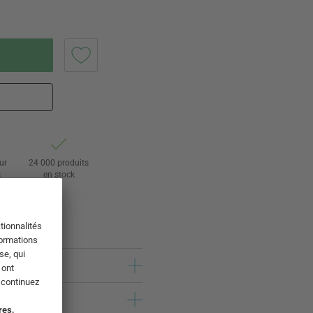
ur
24 000 produits
s
en stock