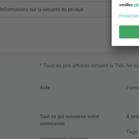
Informations sur la sécurité du produit
*
Tous les prix affichés incluent la TVA. Ne s
Aide
Formu
Tout ce qui concerne votre
À pro
commande
Tags
Informations livraison