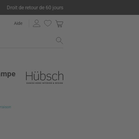
Droit de retour de 60 jours
Aide
Lampe
ivraison