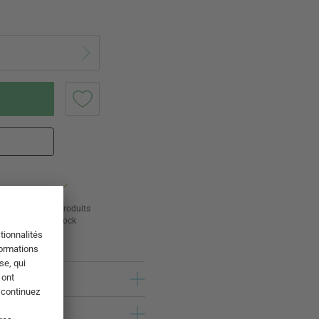
ur
24 000 produits
s
en stock