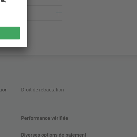
tion
Droit de rétractation
Performance vérifiée
Diverses options de paiement