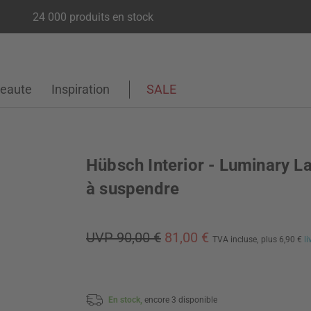
24 000 produits en stock
eaute
Inspiration
SALE
Hübsch Interior - Luminary 
à suspendre
UVP 90,00 €
81,00 €
TVA incluse,
plus 6,90 €
l
En stock,
encore 3 disponible