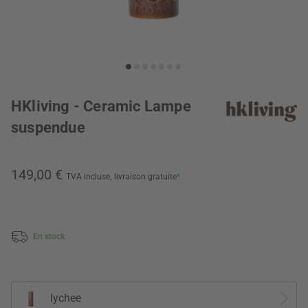
HKliving - Ceramic Lampe
suspendue
149,00 €
TVA incluse,
livraison gratuite
*
En stock
lychee