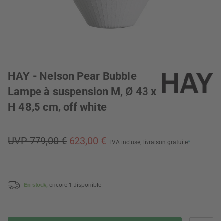
HAY - Nelson Pear Bubble
Lampe à suspension M, Ø 43 x
H 48,5 cm, off white
UVP 779,00 €
623,00 €
TVA incluse,
livraison gratuite
*
En stock,
encore 1 disponible