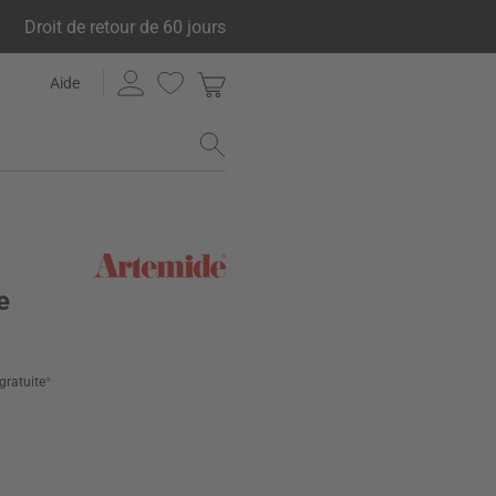
Droit de retour de 60 jours
Aide
e
 gratuite
*