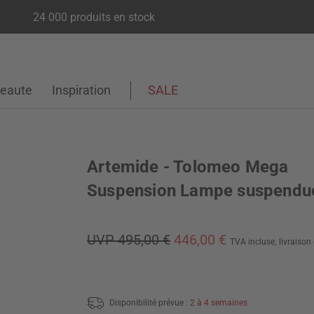
24 000 produits en stock
eaute
Inspiration
SALE
Artemide - Tolomeo Mega
Suspension Lampe suspendu
UVP 495,00 €
446,00 €
TVA incluse,
livraison
Disponibilité prévue :
2 à 4 semaines