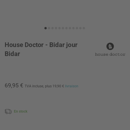
House Doctor - Bidar jour
Bidar
69,95 €
TVA incluse,
plus 19,90 €
livraison
En stock