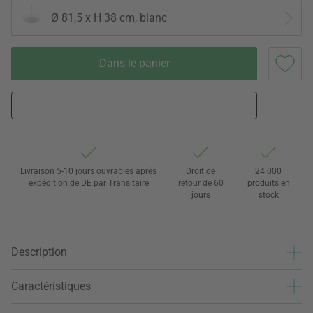
Ø 81,5 x H 38 cm, blanc
Dans le panier
Livraison 5-10 jours ouvrables après
Droit de
24 000
expédition de DE par Transitaire
retour de 60
produits en
jours
stock
Description
Caractéristiques