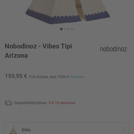
Nobodinoz - Vibes Tipi
Arizona
159,95 €
TVA incluse,
plus 19,90 €
livraison
Disponibilité prévue :
8 à 10 semaines
bleu