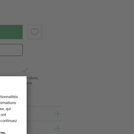
ur
24 000 produits
s
en stock