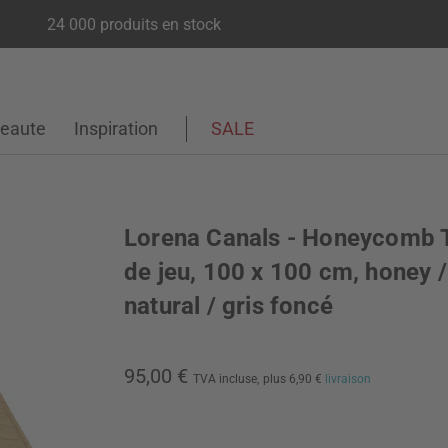
24 000 produits en stock
eaute
Inspiration
SALE
Lorena Canals - Honeycomb 
de jeu, 100 x 100 cm, honey /
natural / gris foncé
95,00 €
TVA incluse,
plus 6,90 €
livraison