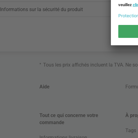
Informations sur la sécurité du produit
*
Tous les prix affichés incluent la TVA. Ne s
Aide
Formu
Tout ce qui concerne votre
À pro
commande
Tags
Informations livraison