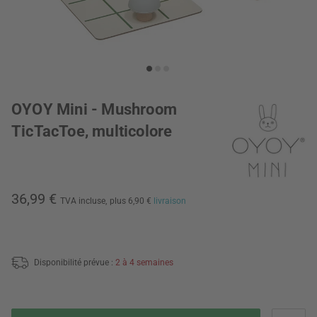
OYOY Mini - Mushroom
TicTacToe, multicolore
36,99 €
TVA incluse,
plus 6,90 €
livraison
Disponibilité prévue :
2 à 4 semaines