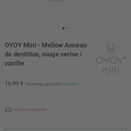
OYOY Mini - Mellow Anneau
de dentition, rouge cerise /
vanille
16,99 €
TVA incluse,
plus 6,90 €
livraison
N’est plus disponible