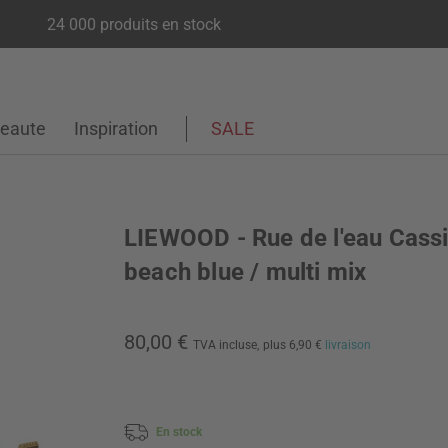
24 000 produits en stock
eaute
Inspiration
SALE
LIEWOOD - Rue de l'eau Cassi
beach blue / multi mix
80,00 €
TVA incluse,
plus 6,90 €
livraison
En stock