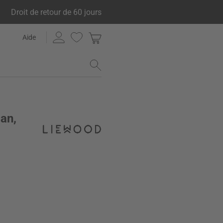
Droit de retour de 60 jours
Aide
an,