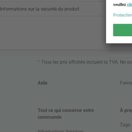
Informations sur la sécurité du produit
*
Tous les prix affichés incluent la TVA. Ne s
Aide
Formu
Tout ce qui concerne votre
À pro
commande
Tags
Informations livraison