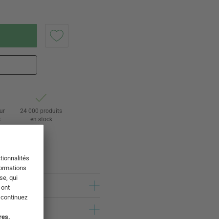
ur
24 000 produits
s
en stock