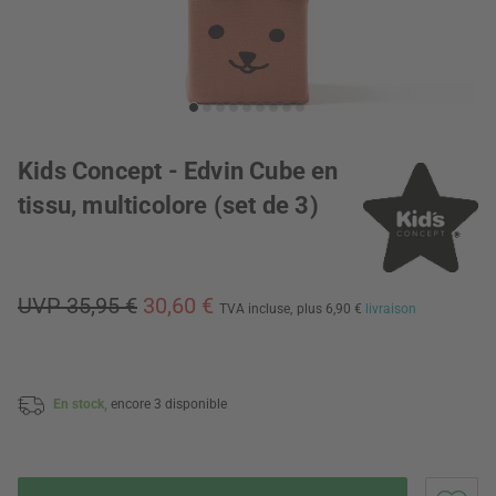
Kids Concept - Edvin Cube en
tissu, multicolore (set de 3)
UVP 35,95 €
30,60 €
TVA incluse,
plus 6,90 €
livraison
En stock,
encore 3 disponible