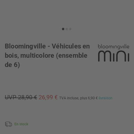
Bloomingville - Véhicules en
bois, multicolore (ensemble
de 6)
UVP 28,90 €
26,99 €
TVA incluse,
plus 6,90 €
livraison
En stock