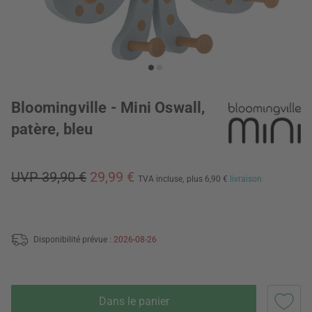
Bloomingville - Mini Oswall,
patère, bleu
UVP 39,90 €
29,99 €
TVA incluse,
plus 6,90 €
livraison
Disponibilité prévue :
2026-08-26
Dans le panier