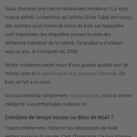
Vous cherchez une crèche résolument moderne ? La voici :
corpus delicti. Le berlinois et l’artiste Oliver Fabel ont conçu
des santons sous forme de blocs de bois sur lesquelles
sont imprimées des étiquettes portant le nom des
différents membres de la crèche. Ce produit a d'ailleurs
reçu un prix, le Formpreis en 2008.
Moins modernes certes mais d'une grande qualité tout de
même, voici le
le père Noël de Kay Bojesen Denmark
. En
bois, et fait à la main.
Si vous cherchez simplement
des bougeoirs
, voici la bonne
catégorie. Les emballages cadeaux ici.
Combien de temps laisser sa déco de Noël ?
Traditionnellement, l’arbre et les décorations de Noël
restent jusqu'au 6 janvier. C’est l’Épiphanie. Ce jour marque