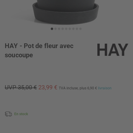
HAY - Pot de fleur avec
soucoupe
UVP 35,00 €
23,99 €
TVA incluse,
plus 6,90 €
livraison
En stock