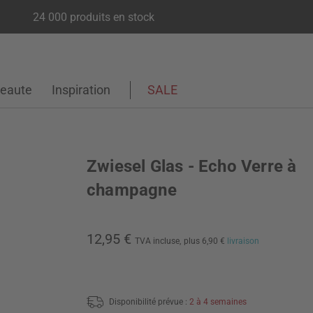
24 000 produits en stock
eaute
Inspiration
SALE
Zwiesel Glas - Echo Verre à
champagne
12,95 €
TVA incluse,
plus 6,90 €
livraison
Disponibilité prévue :
2 à 4 semaines