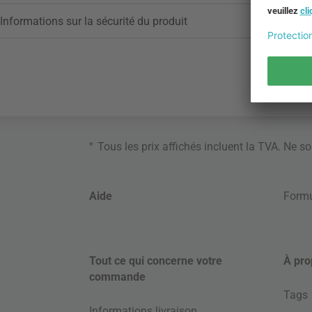
Informations sur la sécurité du produit
*
Tous les prix affichés incluent la TVA. Ne s
Aide
Formu
Tout ce qui concerne votre
À pro
commande
Tags
Informations livraison