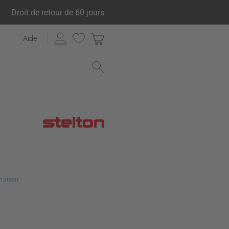
Droit de retour de 60 jours
Aide
ivraison