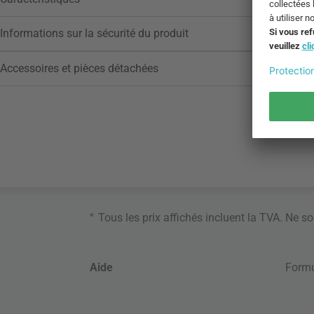
Informations sur la sécurité du produit
Accessoires et pièces détachées
*
Tous les prix affichés incluent la TVA. Ne s
Aide
Formu