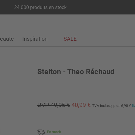
24 000 produits en stock
eaute
Inspiration
SALE
Stelton - Theo Réchaud
UVP 49,95 €
40,99 €
TVA incluse,
plus 6,90 €
l
En stock