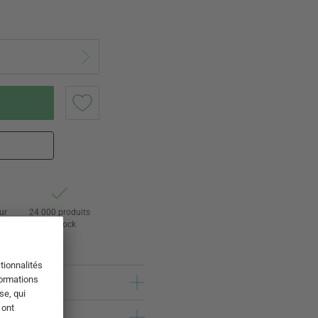
ur
24 000 produits
s
en stock