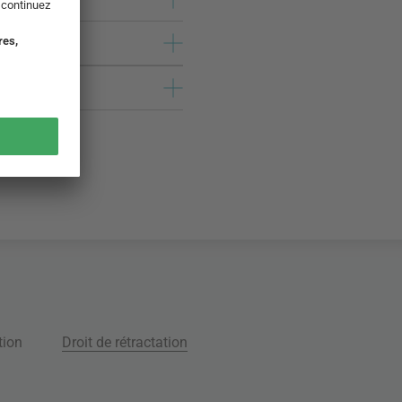
tion
Droit de rétractation