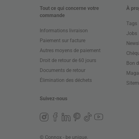
Tout ce qui concerne votre
À pro
commande
Tags
Informations livraison
Jobs
Paiement sur facture
Newsl
Autres moyens de paiement
Chèq
Droit de retour de 60 jours
Bon d
Documents de retour
Maga
Élimination des déchets
Site
Suivez-nous
© Connox - be unique.