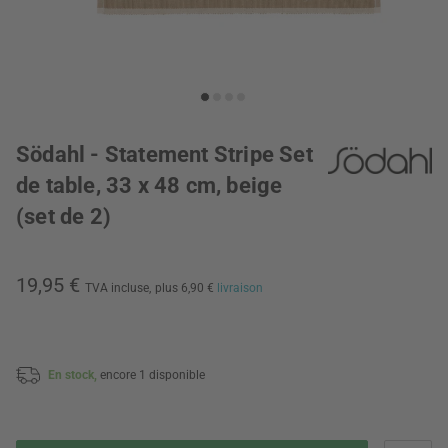
Södahl - Statement Stripe Set
de table, 33 x 48 cm, beige
(set de 2)
19,95 €
TVA incluse,
plus 6,90 €
livraison
En stock,
encore 1 disponible