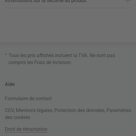
Informations sur la sécurité du produit
*
Tous les prix affichés incluent la TVA. Ne sont pas
compris les
Frais de livraison
.
Aide
Formulaire de contact
CGV
,
Mentions légales
,
Protection des données
,
Paramètres
des cookies
Droit de rétractation