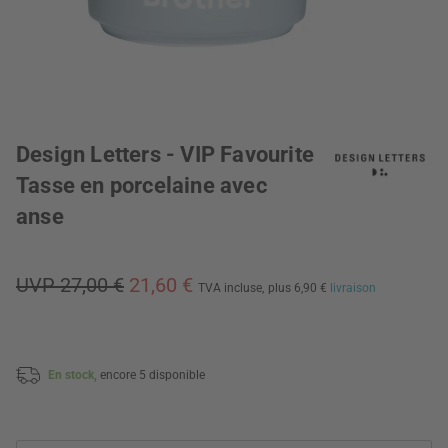
Design Letters - VIP Favourite
Tasse en porcelaine avec
anse
UVP 27,00 €
21,60 €
TVA incluse,
plus 6,90 €
livraison
En stock,
encore 5 disponible