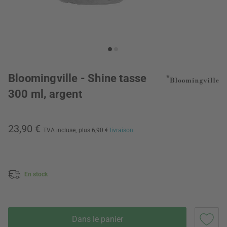
Bloomingville - Shine tasse
300 ml, argent
23,90 €
TVA incluse,
plus 6,90 €
livraison
En stock
Dans le panier