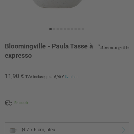
Bloomingville - Paula Tasse à
expresso
11,90 €
TVA incluse,
plus 6,90 €
livraison
En stock
Ø 7 x 6 cm, bleu