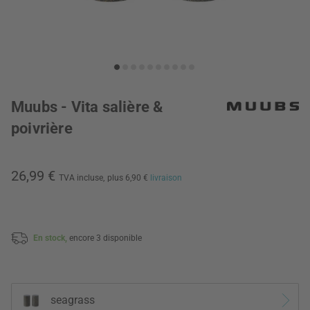
Muubs - Vita salière &
poivrière
26,99 €
TVA incluse,
plus 6,90 €
livraison
En stock,
encore 3 disponible
seagrass