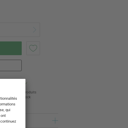
ur
24 000 produits
s
en stock