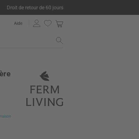
Droit de retour de 60 jours
Aide
ière
ivraison