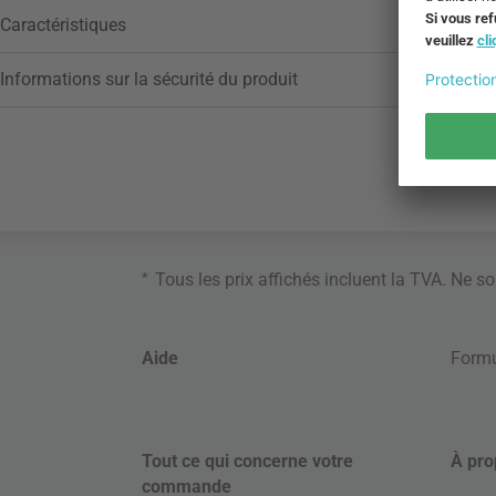
Caractéristiques
Informations sur la sécurité du produit
*
Tous les prix affichés incluent la TVA. Ne s
Aide
Formu
Tout ce qui concerne votre
À pro
commande