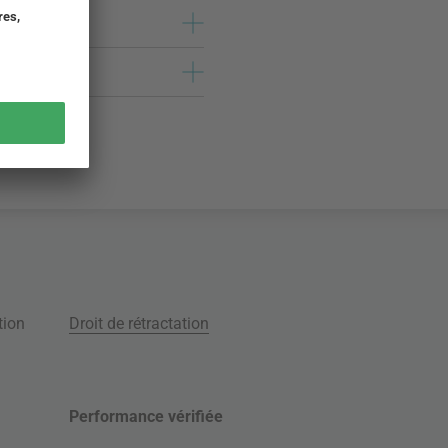
tion
Droit de rétractation
Performance vérifiée