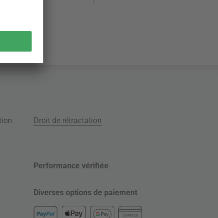
tion
Droit de rétractation
Performance vérifiée
Diverses options de paiement
CARTE DE