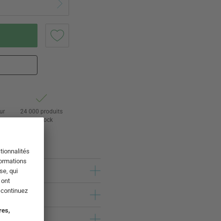
ur
24 000 produits
s
en stock