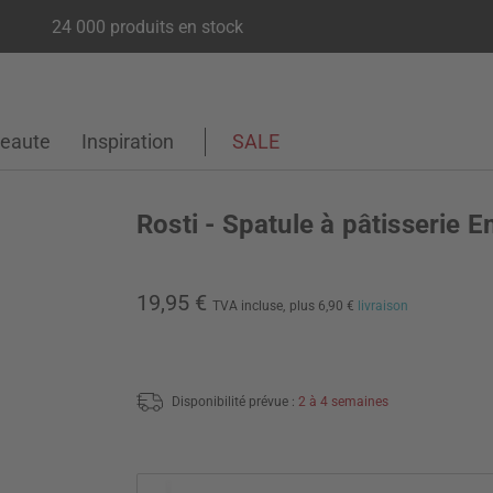
24 000 produits en stock
eaute
Inspiration
SALE
Rosti - Spatule à pâtisserie
19,95 €
TVA incluse,
plus 6,90 €
livraison
Disponibilité prévue :
2 à 4 semaines