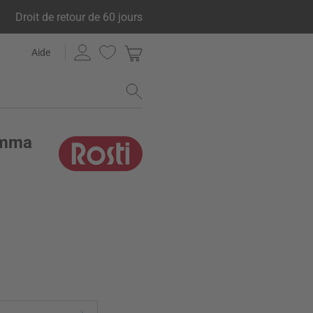
Droit de retour de 60 jours
Aide
 Emma