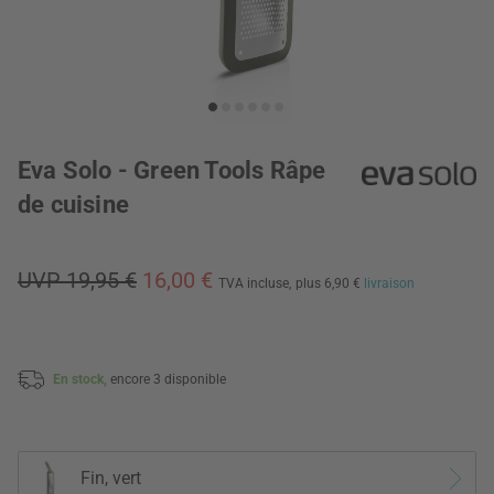
Eva Solo - Green Tools Râpe
de cuisine
UVP 19,95 €
16,00 €
TVA incluse,
plus 6,90 €
livraison
En stock,
encore 3 disponible
Fin, vert