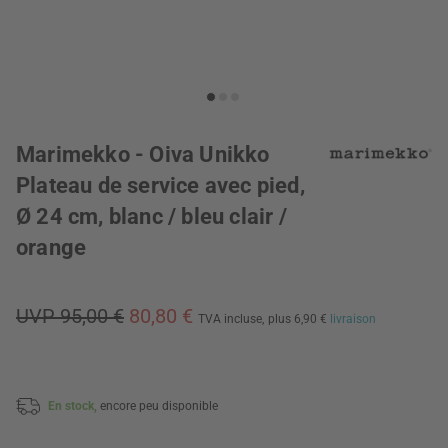
Marimekko - Oiva Unikko
Plateau de service avec pied,
Ø 24 cm, blanc / bleu clair /
orange
UVP 95,00 €
80,80 €
TVA incluse,
plus 6,90 €
livraison
En stock,
encore peu disponible