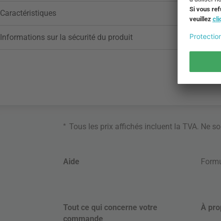
Caractéristiques
Informations sur la sécurité du produit
*
Tous les prix affichés incluent la TVA. Ne s
Aide
Formu
Tout ce qui concerne votre
À pro
commande