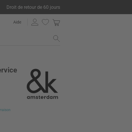
Droit de retour de 60 jours
Aide
ervice
ivraison