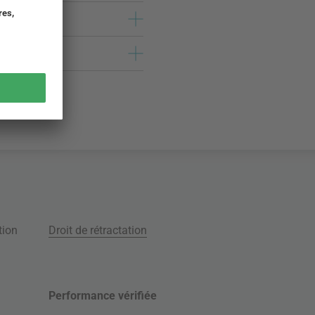
tion
Droit de rétractation
Performance vérifiée