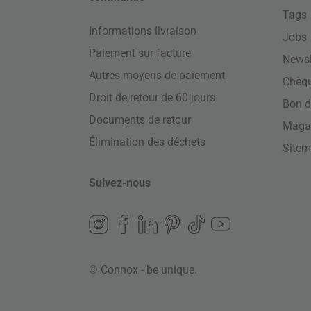
Tags
Informations livraison
Jobs
Paiement sur facture
Newsl
Autres moyens de paiement
Chèq
Droit de retour de 60 jours
Bon d
Documents de retour
Maga
Élimination des déchets
Site
Suivez-nous
© Connox - be unique.