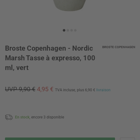
Broste Copenhagen - Nordic
Marsh Tasse à expresso, 100
ml, vert
UVP 9,90 €
4,95 €
TVA incluse,
plus 6,90 €
livraison
En stock,
encore 3 disponible