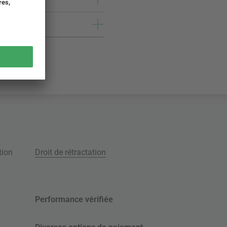
tion
Droit de rétractation
Performance vérifiée