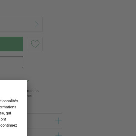
ur
24 000 produits
s
en stock