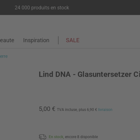
24 000 produits en stock
eaute
Inspiration
SALE
erre
Lind DNA - Glasuntersetzer Ci
5,00 €
TVA incluse,
plus 6,90 €
livraison
En stock,
encore 8 disponible