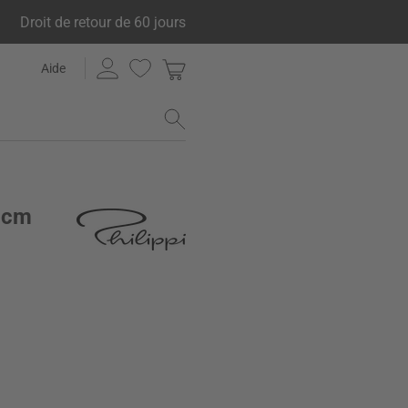
Droit de retour de 60 jours
Aide
9 cm