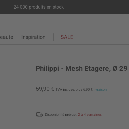
24 000 produits en stock
eaute
Inspiration
SALE
Philippi - Mesh Etagere, Ø 2
59,90 €
TVA incluse,
plus 6,90 €
livraison
Disponibilité prévue :
2 à 4 semaines