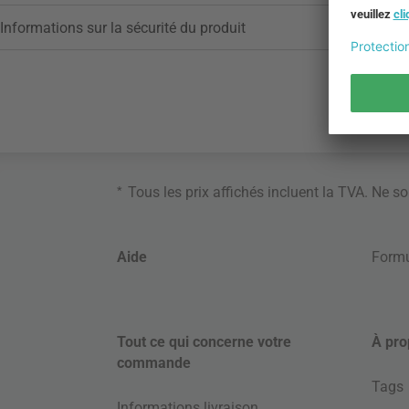
Informations sur la sécurité du produit
*
Tous les prix affichés incluent la TVA. Ne s
Aide
Formu
Tout ce qui concerne votre
À pro
commande
Tags
Informations livraison