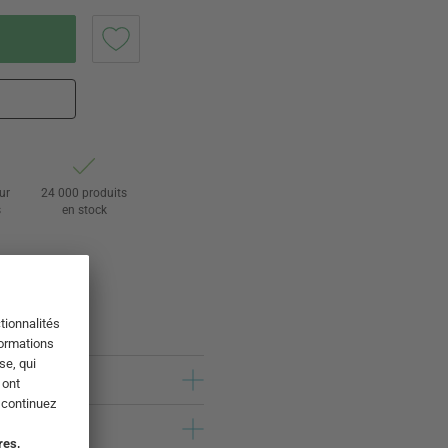
ur
24 000 produits
s
en stock