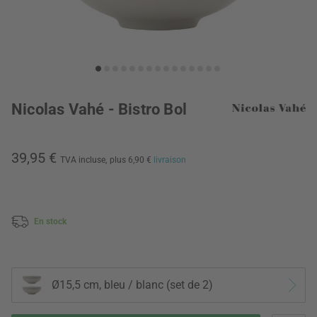
Nicolas Vahé - Bistro Bol
39,95 €
TVA incluse,
plus 6,90 €
livraison
En stock
Ø15,5 cm, bleu / blanc (set de 2)