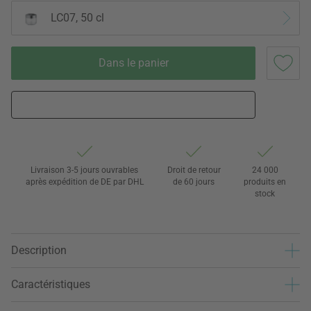
LC07, 50 cl
Dans le panier
Livraison 3-5 jours ouvrables
Droit de retour
24 000
après expédition de DE par DHL
de 60 jours
produits en
stock
Description
Caractéristiques