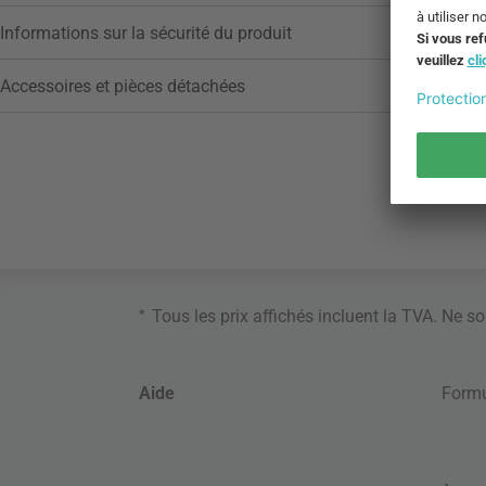
Informations sur la sécurité du produit
Accessoires et pièces détachées
*
Tous les prix affichés incluent la TVA. Ne s
Aide
Formu