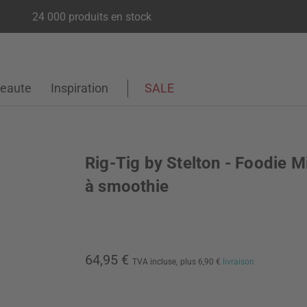
24 000 produits en stock
eaute
Inspiration
SALE
Rig-Tig by Stelton - Foodie M
à smoothie
64,95 €
TVA incluse,
plus 6,90 €
livraison