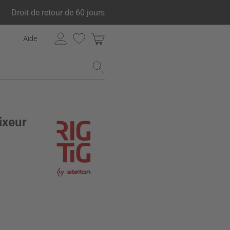
Droit de retour de 60 jours
Aide
ixeur