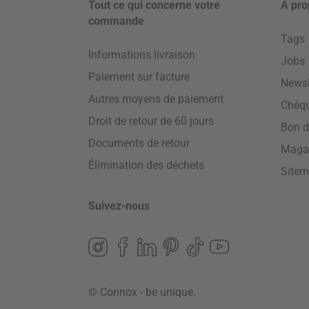
Tout ce qui concerne votre
À pro
commande
Tags
Informations livraison
Jobs
Paiement sur facture
Newsl
Autres moyens de paiement
Chèq
Droit de retour de 60 jours
Bon d
Documents de retour
Maga
Élimination des déchets
Site
Suivez-nous
© Connox - be unique.