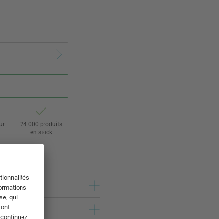
ur
24 000 produits
s
en stock