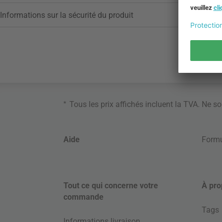
Informations sur la sécurité du produit
*
Tous les prix affichés incluent la TVA. Ne s
Aide
Formu
Tout ce qui concerne votre
À pro
commande
Tags
Informations livraison