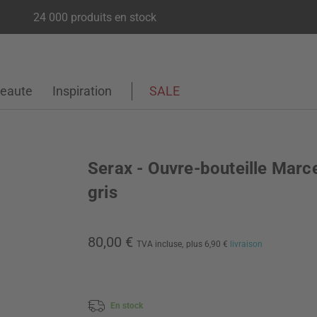
24 000 produits en stock
eaute
Inspiration
SALE
Serax - Ouvre-bouteille Marce
gris
80,00 €
TVA incluse,
plus 6,90 €
livraison
En stock