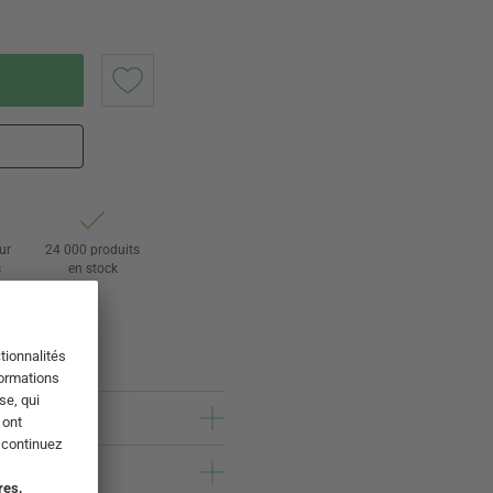
ur
24 000 produits
s
en stock