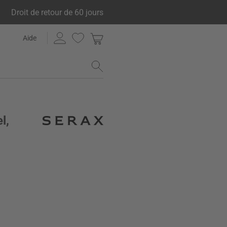
Droit de retour de 60 jours
Aide
l,