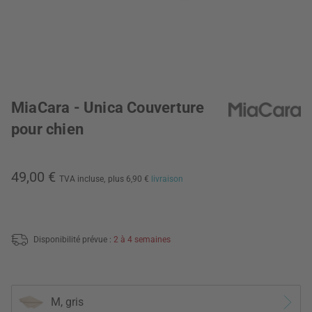
MiaCara - Unica Couverture
pour chien
49,00 €
TVA incluse,
plus 6,90 €
livraison
Disponibilité prévue :
2 à 4 semaines
M, gris