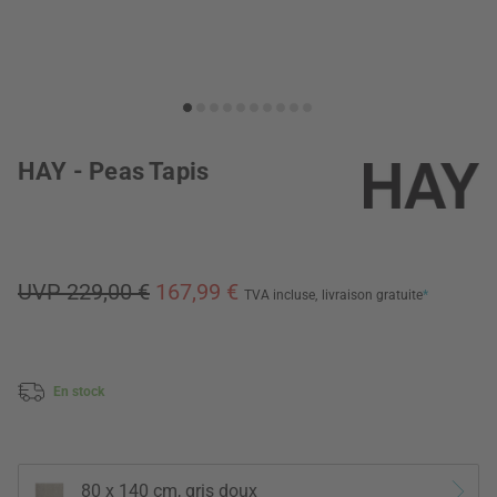
HAY - Peas Tapis
UVP 229,00 €
167,99 €
TVA incluse,
livraison gratuite
*
En stock
80 x 140 cm, gris doux