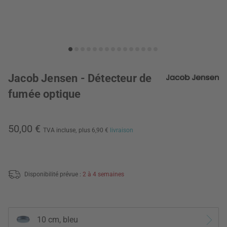
Jacob Jensen - Détecteur de
fumée optique
50,00 €
TVA incluse,
plus 6,90 €
livraison
Disponibilité prévue :
2 à 4 semaines
10 cm, bleu