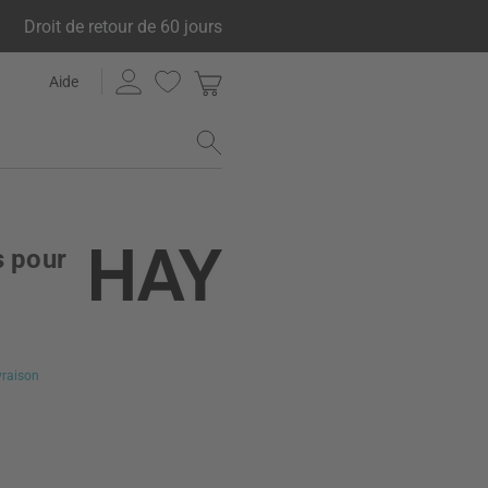
Droit de retour de 60 jours
Aide
s pour
ivraison