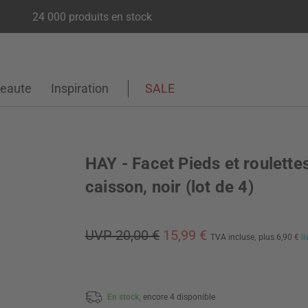
24 000 produits en stock
eaute
Inspiration
SALE
HAY - Facet Pieds et roulette
caisson, noir (lot de 4)
UVP 20,00 €
15,99 €
TVA incluse,
plus 6,90 €
l
En stock,
encore 4 disponible