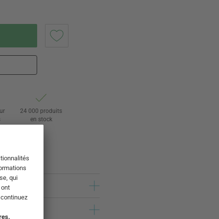
ur
24 000 produits
s
en stock