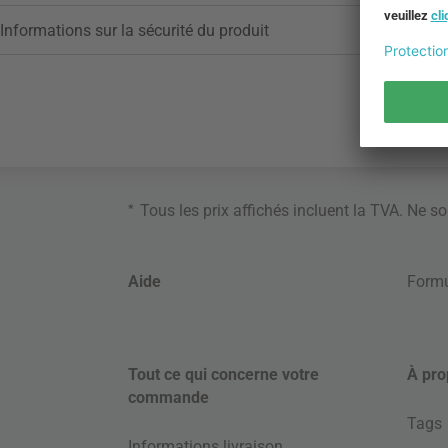
Informations sur la sécurité du produit
*
Tous les prix affichés incluent la TVA. Ne s
Aide
Formu
Tout ce qui concerne votre
À pro
commande
Tags
Informations livraison