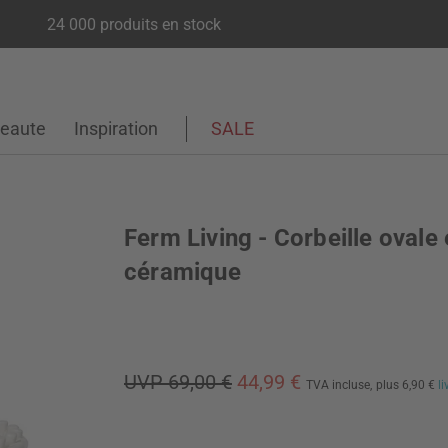
24 000 produits en stock
eaute
Inspiration
SALE
Ferm Living - Corbeille ovale
céramique
UVP 69,00 €
44,99 €
TVA incluse,
plus 6,90 €
l