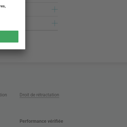
tion
Droit de rétractation
Performance vérifiée