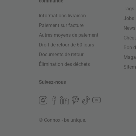
commande
Tags
Informations livraison
Jobs
Paiement sur facture
Newsl
Autres moyens de paiement
Chèq
Droit de retour de 60 jours
Bon d
Documents de retour
Maga
Élimination des déchets
Site
Suivez-nous
© Connox - be unique.