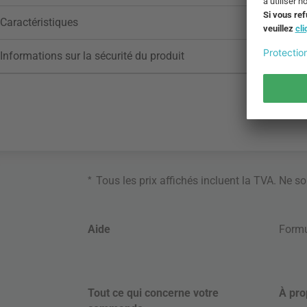
Caractéristiques
Informations sur la sécurité du produit
*
Tous les prix affichés incluent la TVA. Ne s
Aide
Formu
Tout ce qui concerne votre
À pro