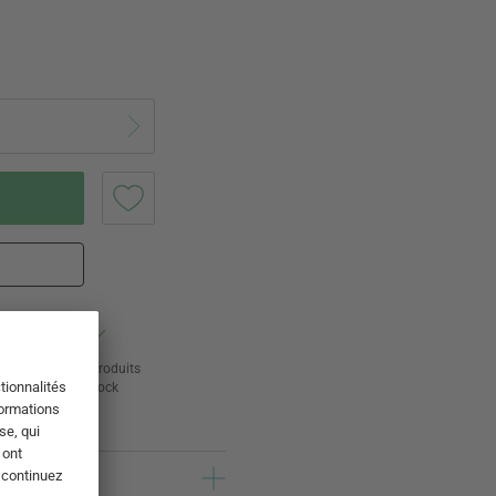
ur
24 000 produits
s
en stock