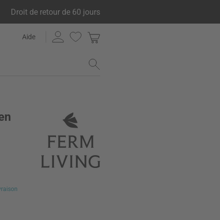
Droit de retour de 60 jours
Aide
 en
ivraison